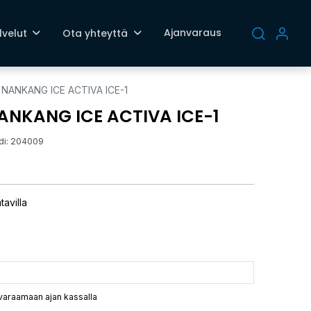
Ajanvaraus
lvelut
Ota yhteyttä
 NANKANG ICE ACTIVA ICE-1
ANKANG ICE ACTIVA ICE-1
di:
204009
tavilla
 varaamaan ajan kassalla