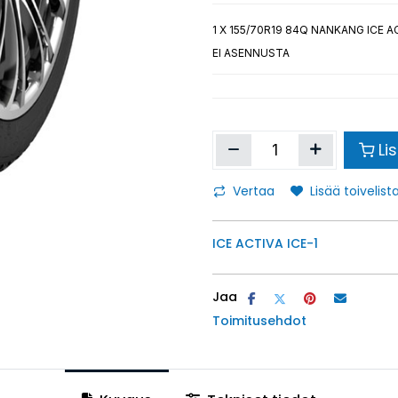
1
X 155/70R19 84Q NANKANG ICE AC
EI ASENNUSTA
Li
Vertaa
Lisää toivelista
ICE ACTIVA ICE-1
Jaa
Toimitusehdot