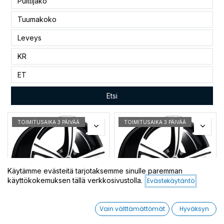
Etsi
TOIMITUSAIKA 3 PÄIVÄÄ
TOIMITUSAIKA 3 PÄIVÄÄ
Käytämme evästeitä tarjotaksemme sinulle paremman
käyttökokemuksen tällä verkkosivustolla.
Evästekäytäntö
Vain välttämättömät
Hyväksyn
ALUMIINIVANTEET
ALUMIINIVANTEET