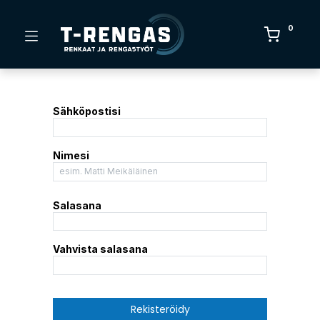
0
Sähköpostisi
Nimesi
Salasana
Vahvista salasana
Rekisteröidy