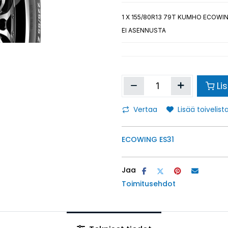
1
X 155/80R13 79T KUMHO ECOWIN
EI ASENNUSTA
Li
Vertaa
Lisää toivelista
ECOWING ES31
Jaa
Toimitusehdot