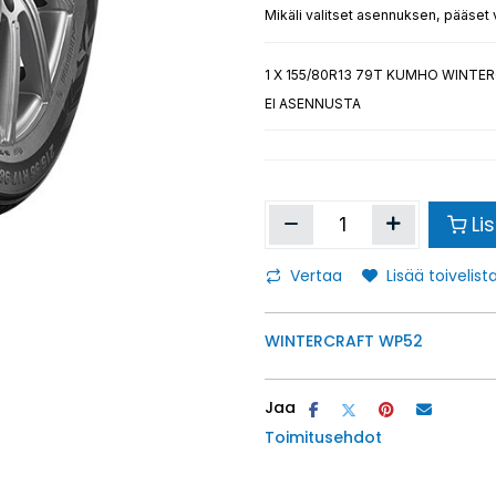
Mikäli valitset asennuksen, pääset
1
X 155/80R13 79T KUMHO WINTER
EI ASENNUSTA
Li
Vertaa
Lisää toivelista
WINTERCRAFT WP52
Jaa
Toimitusehdot