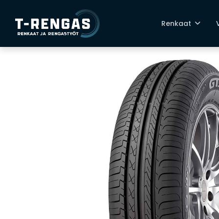
Renkaat