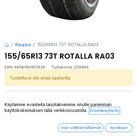
Kauppa
155/65R13 73T ROTALLA RA03
155/65R13 73T ROTALLA RA03
EAN:
6958460901839
Tuotekoodi:
259994
Tuotetta ei ole enää saatavilla.
RA03
Käytämme evästeitä tarjotaksemme sinulle paremman
käyttökokemuksen tällä verkkosivustolla.
Evästekäytäntö
Jaa
Toimitusehdot
Vain välttämättömät
Hyväksyn