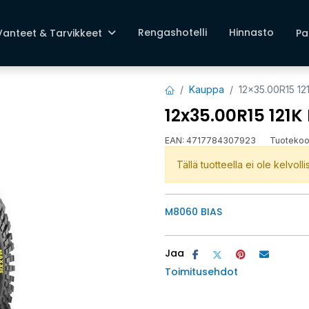
Rengashotelli
Hinnasto
Vanteet & Tarvikkeet
Pa
Kauppa
12x35.00R15 1
12x35.00R15 121
EAN:
4717784307923
Tuotekoo
Tällä tuotteella ei ole kelvoll
M8060 BIAS
Jaa
Toimitusehdot