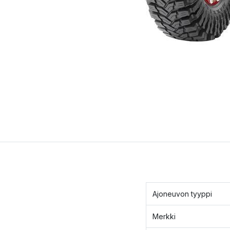
Ajoneuvon tyyppi
Merkki