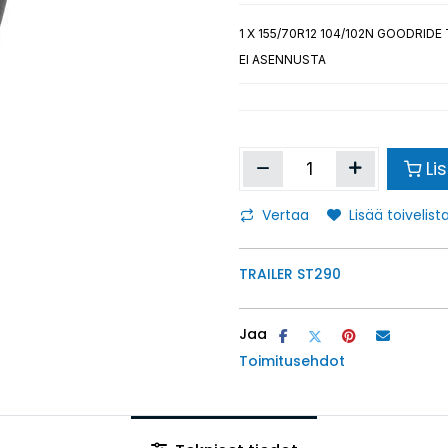
1
X 155/70R12 104/102N GOODRIDE
EI ASENNUSTA
Li
Vertaa
Lisää toivelista
TRAILER ST290
Jaa
Toimitusehdot