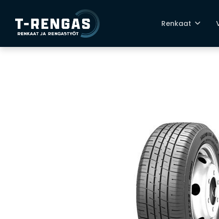
Renkaat