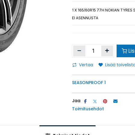
1
X 165/60R15 77H NOKIAN TYRES
EI ASENNUSTA
Li
Vertaa
Lisää toivelista
SEASONPROOF 1
Jaa
Toimitusehdot