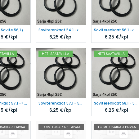
SteyrTek Sovite 56,1 / 57,1
Soviterenkaat 54.1 -> 52.1
Soviterenkaat 56.1 -> 52.1
25
€/kpl
6,25
€/kpl
6,25
€/kpl
ATAVILLA
HETI SAATAVILLA
HETI SAATAVILLA
Soviterenkaat 57.1 -> 52.1
Soviterenkaat 57.1 - 54.1
Soviterenkaat 58.1 - 56.6 mm
25
€/kpl
6,25
€/kpl
6,25
€/kpl
SAIKA 3 PÄIVÄÄ
TOIMITUSAIKA 3 PÄIVÄÄ
TOIMITUSAIKA 3 PÄIVÄÄ