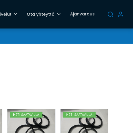
Ajanvaraus
lvelut
Ota yhteyttä
HETI SAATAVILLA
HETI SAATAVILLA