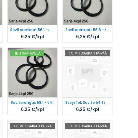
Soviterenkaat 56.1 -> 54.1
Soviterenkaat 56.6 -> 54.1
6,25
€/kpl
6,25
€/kpl
HETI SAATAVILLA
TOIMITUSAIKA 3 PÄIVÄÄ
Soviterengas 58.1 - 54.1
SteyrTek Sovite 54,1 / 56,1
6,25
€/kpl
6,25
€/kpl
TOIMITUSAIKA 3 PÄIVÄÄ
TOIMITUSAIKA 3 PÄIVÄÄ